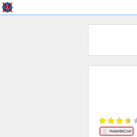
HubertIsCool