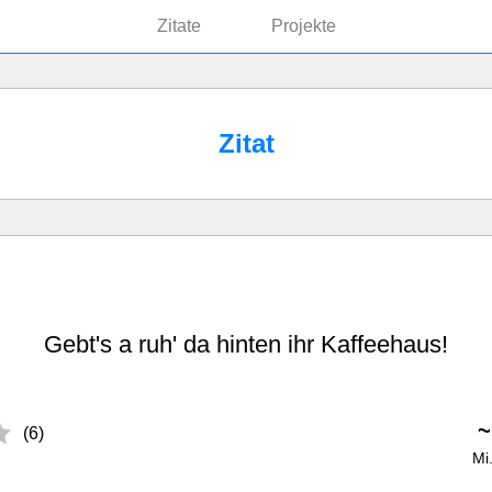
Zitate
Projekte
Zitat
Gebt's a ruh' da hinten ihr Kaffeehaus!
(6)
Mi