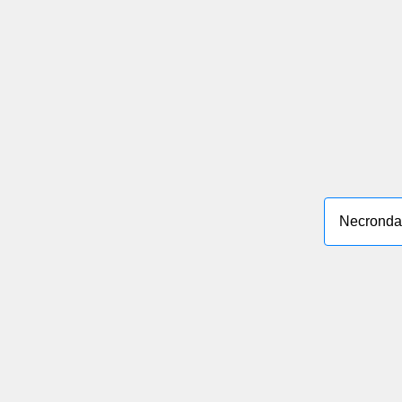
Necronda
Impressum
Da