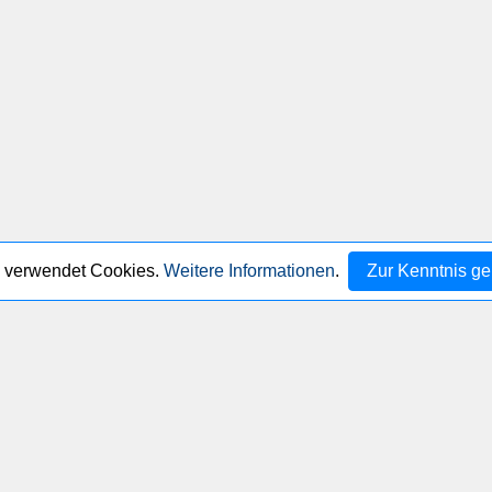
 verwendet Cookies.
Weitere Informationen
.
Zur Kenntnis 
tenschutzerklärung
Nutzungsbedingungen
Kontakt
Copyri