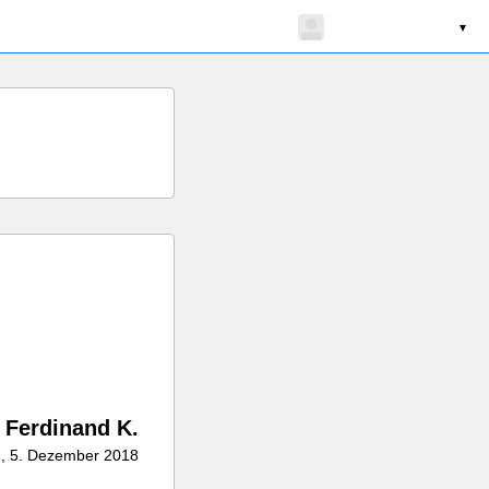
▾
~
Ferdinand K.
., 5. Dezember 2018