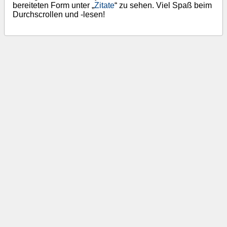
bereiteten Form unter „
Zitate
“ zu sehen. Viel Spaß beim
Durch­scrollen und -lesen!